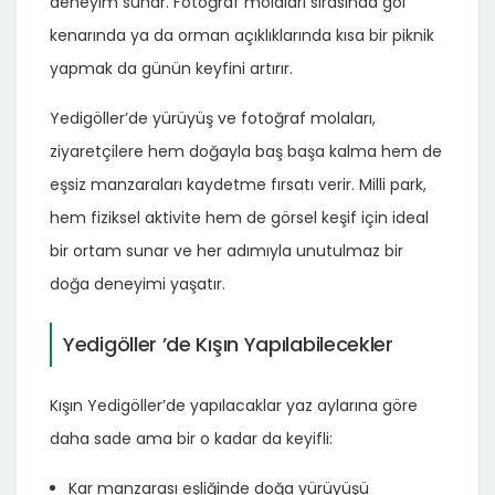
deneyim sunar. Fotoğraf molaları sırasında göl
kenarında ya da orman açıklıklarında kısa bir piknik
yapmak da günün keyfini artırır.
Yedigöller’de yürüyüş ve fotoğraf molaları,
ziyaretçilere hem doğayla baş başa kalma hem de
eşsiz manzaraları kaydetme fırsatı verir. Milli park,
hem fiziksel aktivite hem de görsel keşif için ideal
bir ortam sunar ve her adımıyla unutulmaz bir
doğa deneyimi yaşatır.
Yedigöller ’de Kışın Yapılabilecekler
Kışın Yedigöller’de yapılacaklar yaz aylarına göre
daha sade ama bir o kadar da keyifli:
Kar manzarası eşliğinde doğa yürüyüşü