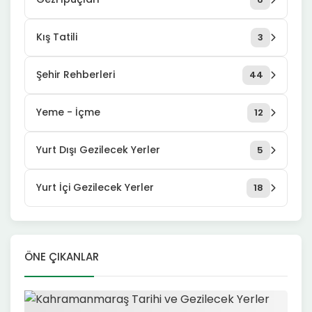
Kış Tatili
3
Şehir Rehberleri
44
Yeme - İçme
12
Yurt Dışı Gezilecek Yerler
5
Yurt İçi Gezilecek Yerler
18
ÖNE ÇIKANLAR