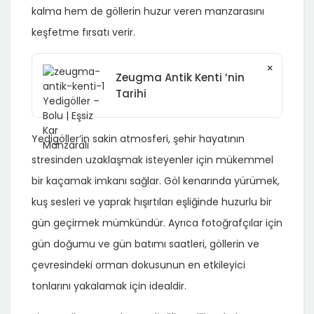
kalma hem de göllerin huzur veren manzarasını
keşfetme fırsatı verir.
×
Zeugma Antik Kenti ’nin
Tarihi
Yedigöller’in sakin atmosferi, şehir hayatının
stresinden uzaklaşmak isteyenler için mükemmel
bir kaçamak imkanı sağlar. Göl kenarında yürümek,
kuş sesleri ve yaprak hışırtıları eşliğinde huzurlu bir
gün geçirmek mümkündür. Ayrıca fotoğrafçılar için
gün doğumu ve gün batımı saatleri, göllerin ve
çevresindeki orman dokusunun en etkileyici
tonlarını yakalamak için idealdir.