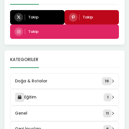
Takip
Takip
Takip
KATEGORILER
Doğa & Rotalar
19
Eğitim
1
Genel
11
Gezi İpuçları
6