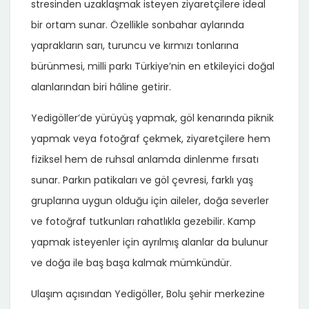
stresinden uzaklaşmak isteyen ziyaretçilere ideal
bir ortam sunar. Özellikle sonbahar aylarında
yaprakların sarı, turuncu ve kırmızı tonlarına
bürünmesi, milli parkı Türkiye’nin en etkileyici doğal
alanlarından biri hâline getirir.
Yedigöller’de yürüyüş yapmak, göl kenarında piknik
yapmak veya fotoğraf çekmek, ziyaretçilere hem
fiziksel hem de ruhsal anlamda dinlenme fırsatı
sunar. Parkın patikaları ve göl çevresi, farklı yaş
gruplarına uygun olduğu için aileler, doğa severler
ve fotoğraf tutkunları rahatlıkla gezebilir. Kamp
yapmak isteyenler için ayrılmış alanlar da bulunur
ve doğa ile baş başa kalmak mümkündür.
Ulaşım açısından Yedigöller, Bolu şehir merkezine