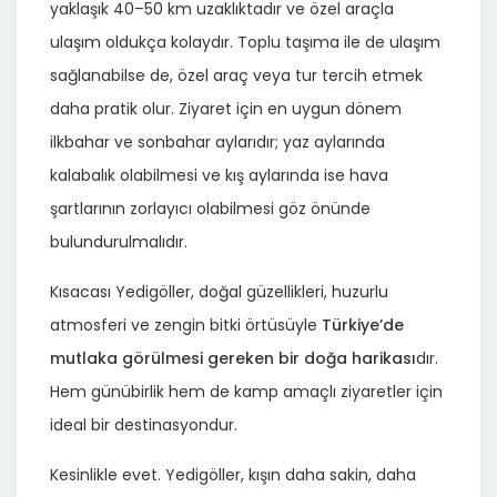
yaklaşık 40–50 km uzaklıktadır ve özel araçla
ulaşım oldukça kolaydır. Toplu taşıma ile de ulaşım
sağlanabilse de, özel araç veya tur tercih etmek
daha pratik olur. Ziyaret için en uygun dönem
ilkbahar ve sonbahar aylarıdır; yaz aylarında
kalabalık olabilmesi ve kış aylarında ise hava
şartlarının zorlayıcı olabilmesi göz önünde
bulundurulmalıdır.
Kısacası Yedigöller, doğal güzellikleri, huzurlu
atmosferi ve zengin bitki örtüsüyle
Türkiye’de
mutlaka görülmesi gereken bir doğa harikası
dır.
Hem günübirlik hem de kamp amaçlı ziyaretler için
ideal bir destinasyondur.
Kesinlikle evet. Yedigöller, kışın daha sakin, daha