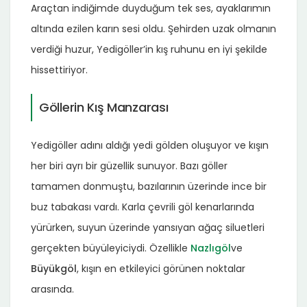
Araçtan indiğimde duyduğum tek ses, ayaklarımın
altında ezilen karın sesi oldu. Şehirden uzak olmanın
verdiği huzur, Yedigöller’in kış ruhunu en iyi şekilde
hissettiriyor.
Göllerin Kış Manzarası
Yedigöller adını aldığı yedi gölden oluşuyor ve kışın
her biri ayrı bir güzellik sunuyor. Bazı göller
tamamen donmuştu, bazılarının üzerinde ince bir
buz tabakası vardı. Karla çevrili göl kenarlarında
yürürken, suyun üzerinde yansıyan ağaç siluetleri
gerçekten büyüleyiciydi. Özellikle
Nazlıgöl
ve
Büyükgöl
, kışın en etkileyici görünen noktalar
arasında.