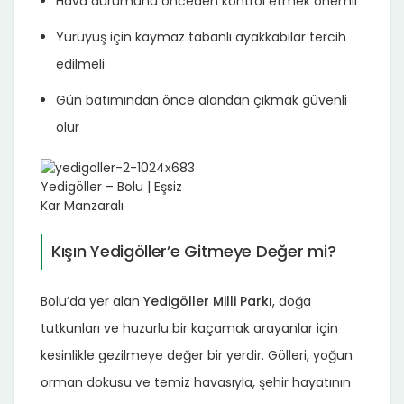
Hava durumunu önceden kontrol etmek önemli
Yürüyüş için kaymaz tabanlı ayakkabılar tercih
edilmeli
Gün batımından önce alandan çıkmak güvenli
olur
Kışın Yedigöller’e Gitmeye Değer mi?
Bolu’da yer alan
Yedigöller Milli Parkı
, doğa
tutkunları ve huzurlu bir kaçamak arayanlar için
kesinlikle gezilmeye değer bir yerdir. Gölleri, yoğun
orman dokusu ve temiz havasıyla, şehir hayatının