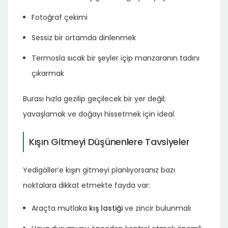
Fotoğraf çekimi
Sessiz bir ortamda dinlenmek
Termosla sıcak bir şeyler içip manzaranın tadını
çıkarmak
Burası hızla gezilip geçilecek bir yer değil;
yavaşlamak ve doğayı hissetmek için ideal.
Kışın Gitmeyi Düşünenlere Tavsiyeler
Yedigöller’e kışın gitmeyi planlıyorsanız bazı
noktalara dikkat etmekte fayda var:
Araçta mutlaka
kış lastiği
ve zincir bulunmalı