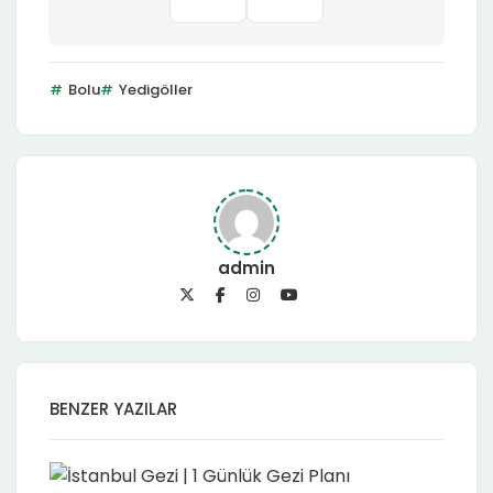
Bolu
Yedigöller
admin
BENZER YAZILAR