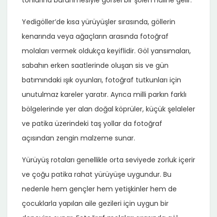
Yedigöller’de kısa yürüyüşler sırasında, göllerin
kenarında veya ağaçların arasında fotoğraf
molaları vermek oldukça keyiflidir. Göl yansımaları,
sabahın erken saatlerinde oluşan sis ve gün
batımındaki ışık oyunları, fotoğraf tutkunları için
unutulmaz kareler yaratır. Ayrıca milli parkın farklı
bölgelerinde yer alan doğal köprüler, küçük şelaleler
ve patika üzerindeki taş yollar da fotoğraf
açısından zengin malzeme sunar.
Yürüyüş rotaları genellikle orta seviyede zorluk içerir
ve çoğu patika rahat yürüyüşe uygundur. Bu
nedenle hem gençler hem yetişkinler hem de
çocuklarla yapılan aile gezileri için uygun bir