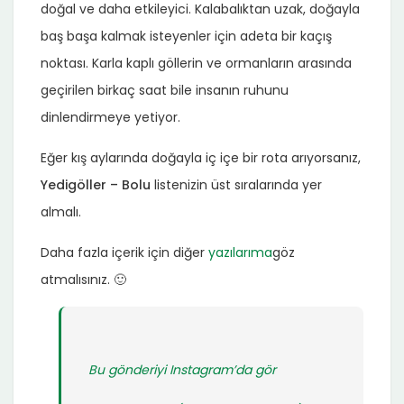
doğal ve daha etkileyici. Kalabalıktan uzak, doğayla
baş başa kalmak isteyenler için adeta bir kaçış
noktası. Karla kaplı göllerin ve ormanların arasında
geçirilen birkaç saat bile insanın ruhunu
dinlendirmeye yetiyor.
Eğer kış aylarında doğayla iç içe bir rota arıyorsanız,
Yedigöller – Bolu
listenizin üst sıralarında yer
almalı.
Daha fazla içerik için diğer
yazılarıma
göz
atmalısınız. 🙂
Bu gönderiyi Instagram’da gör