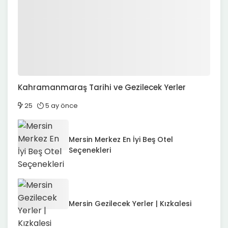
Kahramanmaraş Tarihi ve Gezilecek Yerler
25
5 ay önce
Mersin Merkez En İyi Beş Otel
Seçenekleri
Mersin Gezilecek Yerler | Kızkalesi