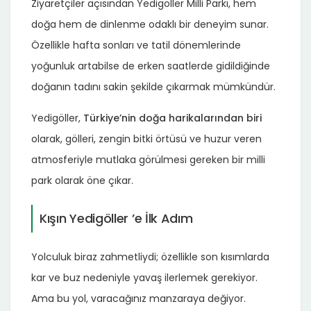
Ziyaretçiler açısından Yedigöller Milli Parkı, hem
doğa hem de dinlenme odaklı bir deneyim sunar.
Özellikle hafta sonları ve tatil dönemlerinde
yoğunluk artabilse de erken saatlerde gidildiğinde
doğanın tadını sakin şekilde çıkarmak mümkündür.
Yedigöller,
Türkiye’nin doğa harikalarından biri
olarak, gölleri, zengin bitki örtüsü ve huzur veren
atmosferiyle mutlaka görülmesi gereken bir milli
park olarak öne çıkar.
Kışın Yedigöller ’e İlk Adım
Yolculuk biraz zahmetliydi; özellikle son kısımlarda
kar ve buz nedeniyle yavaş ilerlemek gerekiyor.
Ama bu yol, varacağınız manzaraya değiyor.