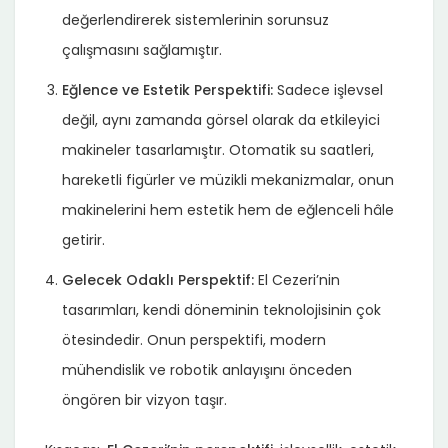
değerlendirerek sistemlerinin sorunsuz
çalışmasını sağlamıştır.
Eğlence ve Estetik Perspektifi:
Sadece işlevsel
değil, aynı zamanda görsel olarak da etkileyici
makineler tasarlamıştır. Otomatik su saatleri,
hareketli figürler ve müzikli mekanizmalar, onun
makinelerini hem estetik hem de eğlenceli hâle
getirir.
Gelecek Odaklı Perspektif:
El Cezeri’nin
tasarımları, kendi döneminin teknolojisinin çok
ötesindedir. Onun perspektifi, modern
mühendislik ve robotik anlayışını önceden
öngören bir vizyon taşır.