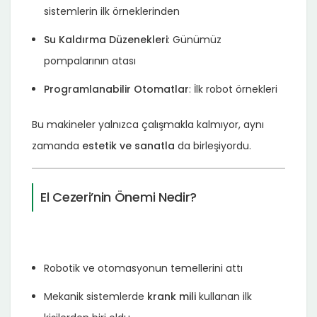
sistemlerin ilk örneklerinden
Su Kaldırma Düzenekleri
: Günümüz
pompalarının atası
Programlanabilir Otomatlar
: İlk robot örnekleri
Bu makineler yalnızca çalışmakla kalmıyor, aynı
zamanda
estetik ve sanatla
da birleşiyordu.
El Cezeri’nin Önemi Nedir?
Robotik ve otomasyonun temellerini attı
Mekanik sistemlerde
krank mili
kullanan ilk