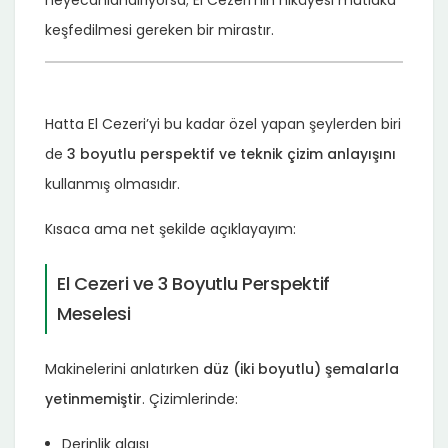
keşfedilmesi gereken bir mirastır.
Hatta El Cezeri’yi bu kadar özel yapan şeylerden biri
de
3 boyutlu perspektif ve teknik çizim anlayışını
kullanmış olmasıdır.
Kısaca ama net şekilde açıklayayım:
El Cezeri ve 3 Boyutlu Perspektif
Meselesi
Makinelerini anlatırken
düz (iki boyutlu) şemalarla
yetinmemiştir
. Çizimlerinde:
Derinlik algısı