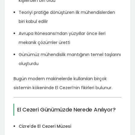
kişilerden biri oldu
Teoriyi pratiğe dönüştüren ilk mühendislerden
biri kabul edilir
Avrupa Rönesansı’ndan yüzyıllar önce ileri
mekanik çözümler üretti
Günümüz mühendislik mantığının temel taşlarını
oluşturdu
Bugün modern makinelerde kullanılan birçok
sistemin kökeninde El Cezeri’nin fikirleri bulunur.
El Cezeri Günümüzde Nerede Anılıyor?
Cizre’de El Cezeri Müzesi