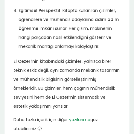
Eğitimsel Perspektif:
Kitapta kullanılan çizimler,
öğrencilere ve mühendis adaylarına
adım adım
öğrenme imkânı
sunar. Her çizim, makinenin
hangi parçadan nasıl etkilendiğini gösterir ve
mekanik mantığı anlamayı kolaylaştırır.
El Cezeri’nin kitabındaki çizimler
, yalnızca birer
teknik eskiz değil, aynı zamanda mekanik tasarımın
ve mühendislik bilgisinin görselleştirilmiş
örnekleridir. Bu çizimler, hem çağının mühendislik
seviyesini hem de El Cezeri’nin sistematik ve
estetik yaklaşımını yansıtır.
Daha fazla içerik için diğer
yazılarıma
göz
atabilirsiniz 🙂