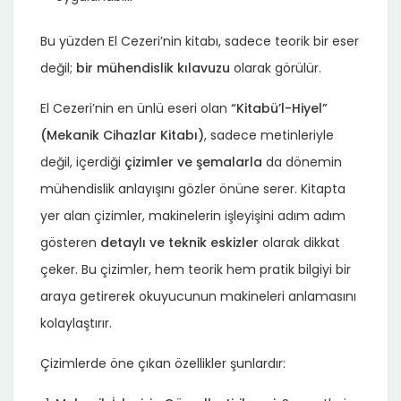
Bu yüzden El Cezeri’nin kitabı, sadece teorik bir eser
değil;
bir mühendislik kılavuzu
olarak görülür.
El Cezeri’nin en ünlü eseri olan
“Kitabü’l-Hiyel”
(Mekanik Cihazlar Kitabı)
, sadece metinleriyle
değil, içerdiği
çizimler ve şemalarla
da dönemin
mühendislik anlayışını gözler önüne serer. Kitapta
yer alan çizimler, makinelerin işleyişini adım adım
gösteren
detaylı ve teknik eskizler
olarak dikkat
çeker. Bu çizimler, hem teorik hem pratik bilgiyi bir
araya getirerek okuyucunun makineleri anlamasını
kolaylaştırır.
Çizimlerde öne çıkan özellikler şunlardır: