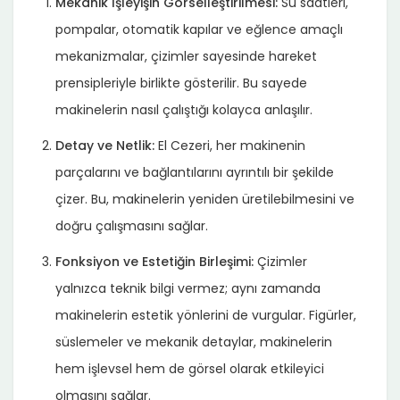
Mekanik İşleyişin Görselleştirilmesi:
Su saatleri,
pompalar, otomatik kapılar ve eğlence amaçlı
mekanizmalar, çizimler sayesinde hareket
prensipleriyle birlikte gösterilir. Bu sayede
makinelerin nasıl çalıştığı kolayca anlaşılır.
Detay ve Netlik:
El Cezeri, her makinenin
parçalarını ve bağlantılarını ayrıntılı bir şekilde
çizer. Bu, makinelerin yeniden üretilebilmesini ve
doğru çalışmasını sağlar.
Fonksiyon ve Estetiğin Birleşimi:
Çizimler
yalnızca teknik bilgi vermez; aynı zamanda
makinelerin estetik yönlerini de vurgular. Figürler,
süslemeler ve mekanik detaylar, makinelerin
hem işlevsel hem de görsel olarak etkileyici
olmasını sağlar.