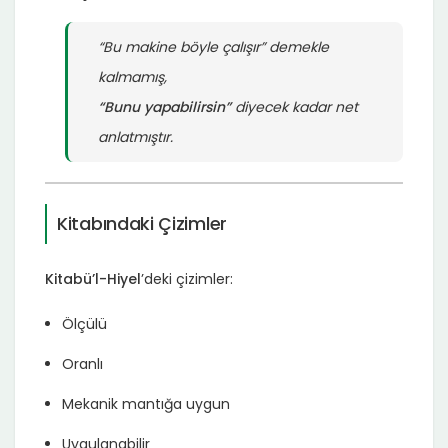
“Bu makine böyle çalışır” demekle
kalmamış,
“Bunu yapabilirsin”
diyecek kadar net
anlatmıştır.
Kitabındaki Çizimler
Kitabü’l-Hiyel
’deki çizimler:
Ölçülü
Oranlı
Mekanik mantığa uygun
Uygulanabilir