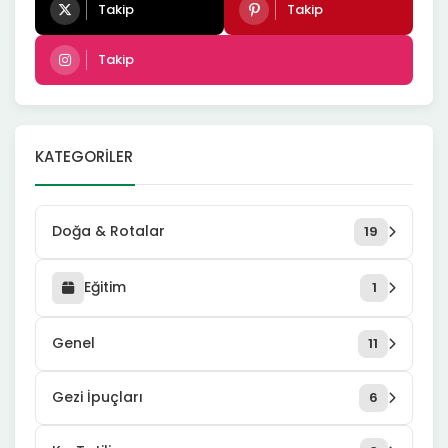
Takip
Takip
Takip
KATEGORILER
Doğa & Rotalar
19
Eğitim
1
Genel
11
Gezi İpuçları
6