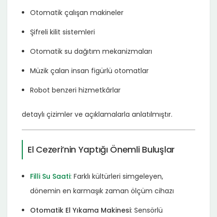
Otomatik çalışan makineler
Şifreli kilit sistemleri
Otomatik su dağıtım mekanizmaları
Müzik çalan insan figürlü otomatlar
Robot benzeri hizmetkârlar
detaylı çizimler ve açıklamalarla anlatılmıştır.
El Cezeri’nin Yaptığı Önemli Buluşlar
Filli Su Saati
:
Farklı kültürleri simgeleyen,
dönemin en karmaşık zaman ölçüm cihazı
Otomatik El Yıkama Makinesi
: Sensörlü