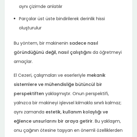
aynı çizimde anlatılır
Parçalar üst üste bindirilerek derinlik hissi
oluşturulur
Bu yöntem, bir makinenin
sadece nasıl
göründüğünü değil, nasıl çalıştığını
da öğretmeyi
amaçlar.
El Cezeri, çalışmaları ve eserleriyle
mekanik
sistemlere ve mühendisliğe bütüncül bir
perspektiften
yaklaşmıştır. Onun perspektifi,
yalnızca bir makineyi işlevsel kılmakla sınırlı kalmaz;
aynı zamanda
estetik, kullanım kolaylığı ve
eğlence unsurlarını bir araya getirir
. Bu yaklaşım,
onu çağının ötesine taşıyan en önemli özelliklerden