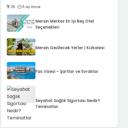
25
5 ay önce
Mersin Merkez En İyi Beş Otel
Seçenekleri
Mersin Gezilecek Yerler | Kızkalesi
Fas Vizesi – Şartlar ve Evraklar
Seyahat Sağlık Sigortası Nedir?
Teminatlar