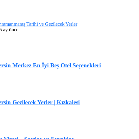
ramanmaraş Tarihi ve Gezilecek Yerler
5 ay önce
rsin Merkez En İyi Beş Otel Seçenekleri
rsin Gezilecek Yerler | Kızkalesi