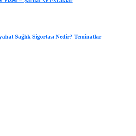
s Vizesi – Şartlar ve Evraklar
yahat Sağlık Sigortası Nedir? Teminatlar