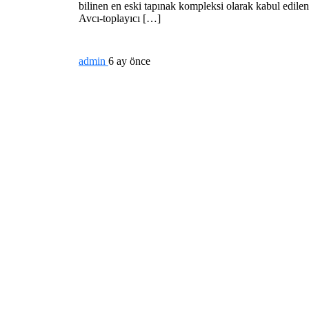
bilinen en eski tapınak kompleksi olarak kabul edilen
Avcı-toplayıcı […]
admin
6 ay önce