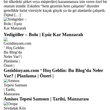
bir ülkedeki şirket veya müşteriler) kazanmanıza izin veren özel bir
oturum iznidir. Eskiden “hem gezerim hem çalışırım” diyenler
genellikle turist vizesiyle kaçak göçek ya da gri alanlarda çalışırdı.
Dijital […]
Yedigöller – Bolu | Eşsiz Kar Manzaralı
Gezidünyam.com ‘ Hoş Geldin: Bu Blog’da Neler
Var? | Planlama | Öneri |
Amisos Tepesi Samsun | Tarihi, Manzarası