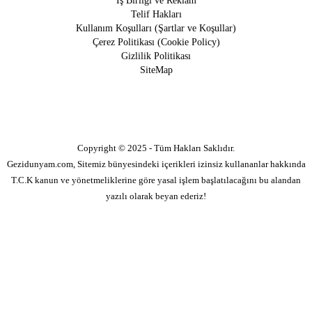
İş Birliği ve Reklam
Telif Hakları
Kullanım Koşulları (Şartlar ve Koşullar)
Çerez Politikası (Cookie Policy)
Gizlilik Politikası
SiteMap
Copyright © 2025 - Tüm Hakları Saklıdır.
Gezidunyam.com, Sitemiz bünyesindeki içerikleri izinsiz kullananlar hakkında
T.C.K kanun ve yönetmeliklerine göre yasal işlem başlatılacağını bu alandan
yazılı olarak beyan ederiz!