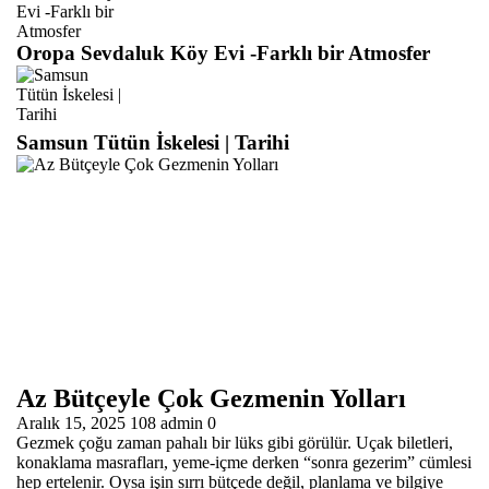
Oropa Sevdaluk Köy Evi -Farklı bir Atmosfer
Samsun Tütün İskelesi | Tarihi
Az Bütçeyle Çok Gezmenin Yolları
Aralık 15, 2025
108
admin
0
Gezmek çoğu zaman pahalı bir lüks gibi görülür. Uçak biletleri,
konaklama masrafları, yeme-içme derken “sonra gezerim” cümlesi
hep ertelenir. Oysa işin sırrı bütçede değil, planlama ve bilgiye